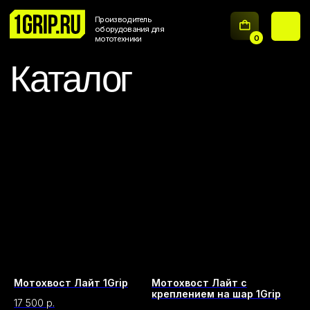
Производитель
оборудования для
0
мототехники
Каталог
Мотохвост Лайт 1Grip
Мотохвост Лайт с
креплением на шар 1Grip
17 500
р.