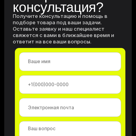
Каталог
Преимущества
Документы
Авито
Где купить?
OZON
Отзывы
Wildberries
Оферта
Яндекс.Маркет
О компании