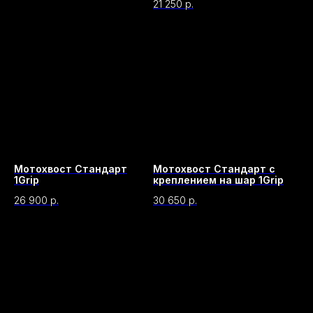
21 250
р.
Мотохвост Стандарт
Мотохвост Стандарт с
1Grip
креплением на шар 1Grip
26 900
р.
30 650
р.