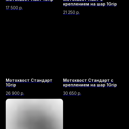
креплением на шар 1Grip
17 500
р.
21 250
р.
Мотохвост Стандарт
Мотохвост Стандарт с
1Grip
креплением на шар 1Grip
26 900
р.
30 650
р.