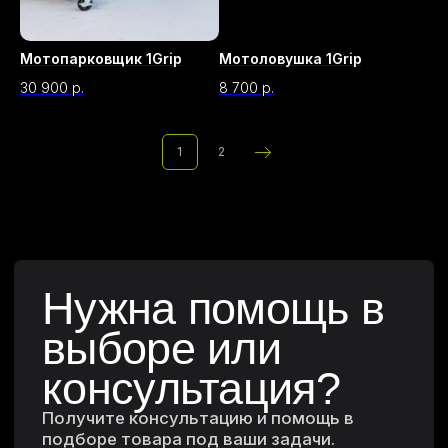
Мотопарковщик 1Grip
Мотоловушка 1Grip
30 900
р.
8 700
р.
Согласен с
политикой обработки
1
2
персональных данных
Отправить заявку