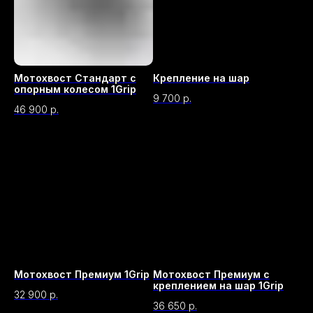
Мотохвост Стандарт с
Крепление на шар
опорным колесом 1Grip
9 700
р.
46 900
р.
Мотохвост Премиум 1Grip
Мотохвост Премиум с
креплением на шар 1Grip
32 900
р.
36 650
р.