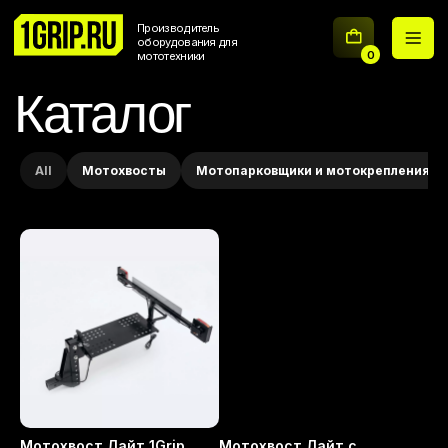
Производитель
оборудования для
0
мототехники
Каталог
All
Мотохвосты
Мотопарковщики и мотокрепления
Мотохвост Лайт 1Grip
Мотохвост Лайт с