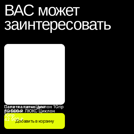
Согласен с
политикой обработки
персональных данных
Отправить заявку