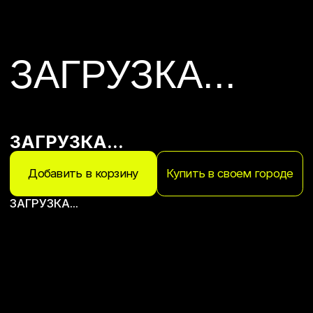
ЗАГРУЗКА...
Добавить в корзину
Купить в своем городе
ЗАГРУЗКА...
Масса
3.8 кг
Габариты сиденья (Д×Ш)
730 × 450 мм
Высота спинки
350 мм
Грузоподъемность
до 150 кг